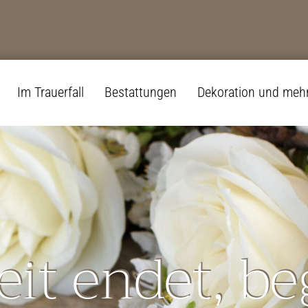
Im Trauerfall
Bestattungen
Dekoration und meh
it endet, be