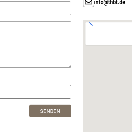
info@thbt.de
SENDEN