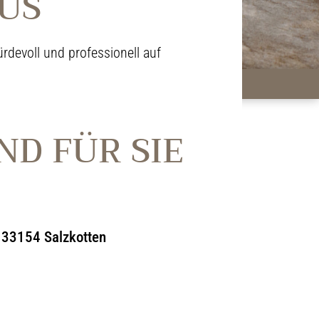
US
rdevoll und professionell auf
ND FÜR SIE
| 33154 Salzkotten