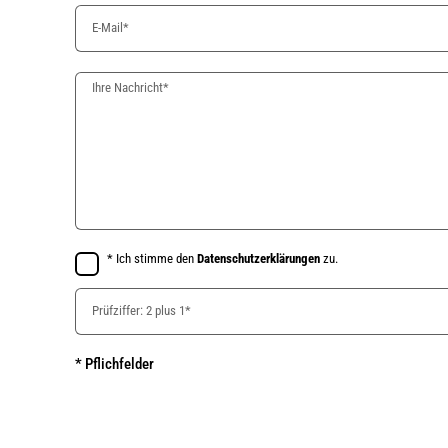
* Ich stimme den
Datenschutzerklärungen
zu.
* Pflichfelder
Alternative: