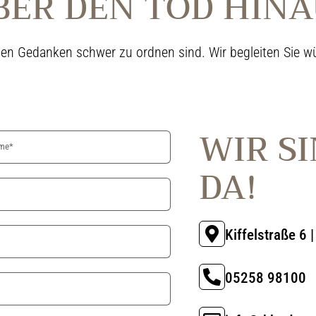
BER DEN TOD HINA
nen Gedanken schwer zu ordnen sind. Wir begleiten Sie wü
WIR SI
DA!
Kiffelstraße 6 
05258 98100