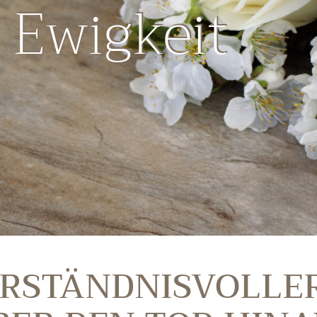
Ewigkeit
ERSTÄNDNIS­VOLLE