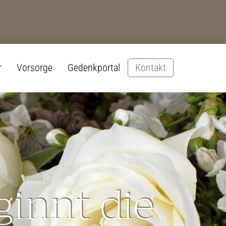
r
Vorsorge
Gedenkportal
Kontakt
ginnt die